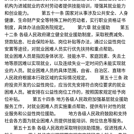
机构为进城就业的农村劳动者提供技能培训，增强其就业能力
和创业能力。 第五十一条 国家对从事涉及公共安全、人身
健康、生命财产安全等特殊工种的劳动者，实行职业资格证书
制度，具体办法由国务院规定。 第六章 就业援助 第五
十二条 各级人民政府建立健全就业援助制度，采取税费减免、
贷款贴息、社会保险补贴、岗位补贴等办法，通过公益性岗位
安置等途径，对就业困难人员实行优先扶持和重点帮助。
就业困难人员是指因身体状况、技能水平、家庭因素、失去土
地等原因难以实现就业，以及连续失业一定时间仍未能实现就
业的人员。就业困难人员的具体范围，由省、自治区、直辖市
人民政府根据本行政区域的实际情况规定。 第五十三条 政
府投资开发的公益性岗位，应当优先安排符合岗位要求的就业
困难人员。被安排在公益性岗位工作的，按照国家规定给予岗
位补贴。 第五十四条 地方各级人民政府加强基层就业援助
服务工作，对就业困难人员实施重点帮助，提供有针对性的就
业服务和公益性岗位援助。 地方各级人民政府鼓励和支持
社会各方面为就业困难人员提供技能培训、岗位信息等服务。
第五十五条 各级人民政府采取特别扶助措施，促进残疾人