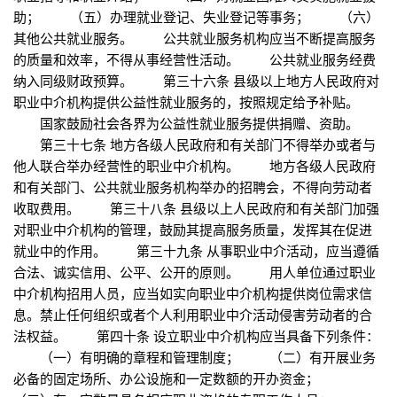
助； （五）办理就业登记、失业登记等事务； （六）
其他公共就业服务。 公共就业服务机构应当不断提高服务
的质量和效率，不得从事经营性活动。 公共就业服务经费
纳入同级财政预算。 第三十六条 县级以上地方人民政府对
职业中介机构提供公益性就业服务的，按照规定给予补贴。
国家鼓励社会各界为公益性就业服务提供捐赠、资助。
第三十七条 地方各级人民政府和有关部门不得举办或者与
他人联合举办经营性的职业中介机构。 地方各级人民政府
和有关部门、公共就业服务机构举办的招聘会，不得向劳动者
收取费用。 第三十八条 县级以上人民政府和有关部门加强
对职业中介机构的管理，鼓励其提高服务质量，发挥其在促进
就业中的作用。 第三十九条 从事职业中介活动，应当遵循
合法、诚实信用、公平、公开的原则。 用人单位通过职业
中介机构招用人员，应当如实向职业中介机构提供岗位需求信
息。禁止任何组织或者个人利用职业中介活动侵害劳动者的合
法权益。 第四十条 设立职业中介机构应当具备下列条件：
（一）有明确的章程和管理制度； （二）有开展业务
必备的固定场所、办公设施和一定数额的开办资金；