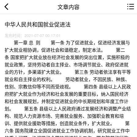
文章内容
中华人民共和国就业促进法
发布时间：2021-07-07 00:17:01
第一章 总 则 第一条 为了促进就业，促进经济发展与
扩大就业相协调，促进社会和谐稳定，制定本法。 第二
条 国家把扩大就业放在经济社会发展的突出位置，实施积极的
就业政策，坚持劳动者自主择业、市场调节就业、政府促进就
业的方针，多渠道扩大就业。 第三条 劳动者依法享有平等
就业和自主择业的权利。 劳动者就业，不因民族、种族、
性别、宗教信仰等不同而受歧视。 第四条 县级以上人民政
府把扩大就业作为经济和社会发展的重要目标，纳入国民经济
和社会发展规划，并制定促进就业的中长期规划和年度工作计
划。 第五条 县级以上人民政府通过发展经济和调整产业结
构、规范人力资源市场、完善就业服务、加强职业教育和培
训、提供就业援助等措施，创造就业条件，扩大就业。 第
六条 国务院建立全国促进就业工作协调机制，研究就业工作中