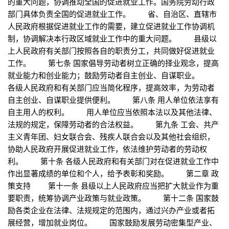
的重大问题，协调推动全国的促进就业工作。国务院劳动行政
部门具体负责全国的促进就业工作。 省、自治区、直辖市
人民政府根据促进就业工作的需要，建立促进就业工作协调机
制，协调解决本行政区域就业工作中的重大问题。 县级以
上人民政府有关部门按照各自的职责分工，共同做好促进就业
工作。 第七条 国家倡导劳动者树立正确的择业观念，提高
就业能力和创业能力；鼓励劳动者自主创业、自谋职业。
各级人民政府和有关部门应当简化程序，提高效率，为劳动者
自主创业、自谋职业提供便利。 第八条 用人单位依法享有
自主用人的权利。 用人单位应当依照本法以及其他法律、
法规的规定，保障劳动者的合法权益。 第九条 工会、共产
主义青年团、妇女联合会、残疾人联合会以及其他社会组织，
协助人民政府开展促进就业工作，依法维护劳动者的劳动权
利。 第十条 各级人民政府和有关部门对在促进就业工作中
作出显著成绩的单位和个人，给予表彰和奖励。 第二章 政
策支持 第十一条 县级以上人民政府应当把扩大就业作为重
要职责，统筹协调产业政策与就业政策。 第十二条 国家鼓
励各类企业在法律、法规规定的范围内，通过兴办产业或者拓
展经营，增加就业岗位。 国家鼓励发展劳动密集型产业、