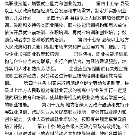
高职业技能，增强就业能力和创业能力。 第四十五条 县级
以上人民政府根据经济社会发展和市场需求，制定并实施职业
能力开发计划。 第四十六条 县级以上人民政府加强统筹协
调，鼓励和支持各类职业院校、职业技能培训机构和用人单位
依法开展就业前培训、在职培训、再就业培训和创业培训；鼓
励劳动者参加各种形式的培训。 第四十七条 县级以上地方
人民政府和有关部门根据市场需求和产业发展方向，鼓励、指
导企业加强职业教育和培训。 职业院校、职业技能培训机
构与企业应当密切联系，实行产教结合，为经济建设服务，培
养实用人才和熟练劳动者。 企业应当按照国家有关规定提
取职工教育经费，对劳动者进行职业技能培训和继续教育培
训。 第四十八条 国家采取措施建立健全劳动预备制度，县
级以上地方人民政府对有就业要求的初高中毕业生实行一定期
限的职业教育和培训，使其取得相应的职业资格或者掌握一定
的职业技能。 第四十九条 地方各级人民政府鼓励和支持开
展就业培训，帮助失业人员提高职业技能，增强其就业能力和
创业能力。失业人员参加就业培训的，按照有关规定享受政府
培训补贴。 第五十条 地方各级人民政府采取有效措施，组
织和引导进城就业的农村劳动者参加技能培训，鼓励各类培训