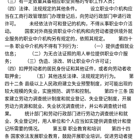
（三）有一定数量具备相应职业资格的专职工作人员；
（四）法律、法规规定的其他条件。 设立职业中介机构应
当在工商行政管理部门办理登记后，向劳动行政部门申请行政
许可。 未经依法许可和登记的机构，不得从事职业中介活
动。 国家对外商投资职业中介机构和向劳动者提供境外就
业服务的职业中介机构另有规定的，依照其规定。 第四十
一条 职业中介机构不得有下列行为： （一）提供虚假就业
信息； （二）为无合法证照的用人单位提供职业中介服
务； （三）伪造、涂改、转让职业中介许可证；
（四）扣押劳动者的居民身份证和其他证件，或者向劳动者收
取押金； （五）其他违反法律、法规规定的行为。 第
四十二条 县级以上人民政府建立失业预警制度，对可能出现的
较大规模的失业，实施预防、调节和控制。 第四十三条 国
家建立劳动力调查统计制度和就业登记、失业登记制度，开展
劳动力资源和就业、失业状况调查统计，并公布调查统计结
果。 统计部门和劳动行政部门进行劳动力调查统计和就
业、失业登记时，用人单位和个人应当如实提供调查统计和登
记所需要的情况。 第五章 职业教育和培训 第四十四
条 国家依法发展职业教育，鼓励开展职业培训，促进劳动者提