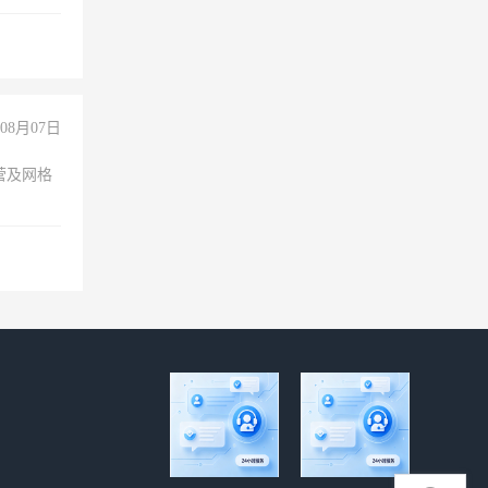
维修水电
经验
08月07日
营及网格